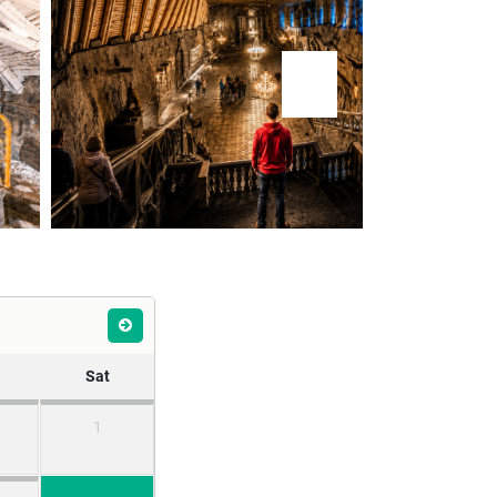
Sat
1