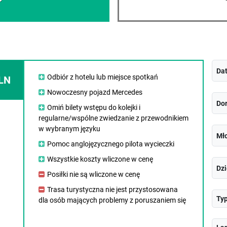
Da
Odbiór z hotelu lub miejsce spotkań
LN
Nowoczesny pojazd Mercedes
Dor
Omiń bilety wstępu do kolejki i
regularne/wspólne zwiedzanie z przewodnikiem
w wybranym języku
Mło
Pomoc anglojęzycznego pilota wycieczki
Wszystkie koszty wliczone w cenę
Dzi
Posiłki nie są wliczone w cenę
Trasa turystyczna nie jest przystosowana
Typ
dla osób mających problemy z poruszaniem się