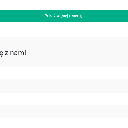
Pokaż więcej recenzji
ię z nami