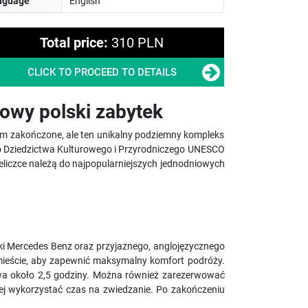
nguage
Total price:
310 PLN
CLICK TO PROCEED TO DETAILS
kowy polski zabytek
 tam zakończone, ale ten unikalny podziemny kompleks
ego Dziedzictwa Kulturowego i Przyrodniczego UNESCO
eliczce należą do najpopularniejszych jednodniowych
i Mercedes Benz oraz przyjaznego, anglojęzycznego
 mieście, aby zapewnić maksymalny komfort podróży.
rwa około 2,5 godziny. Można również zarezerwować
epiej wykorzystać czas na zwiedzanie. Po zakończeniu