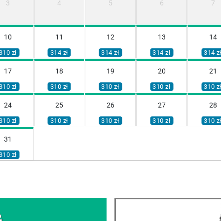
3
4
5
6
7
10
11
12
13
14
310 zł
314 zł
314 zł
314 zł
314 z
17
18
19
20
21
310 zł
310 zł
310 zł
310 zł
310 z
24
25
26
27
28
310 zł
310 zł
310 zł
310 zł
310 z
31
310 zł