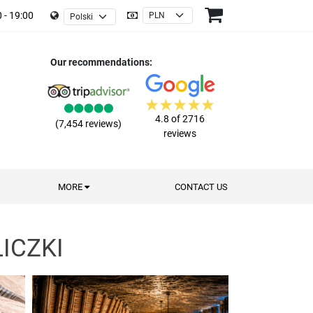
 - 19:00
Our recommendations:
4.8 of 2716
(7,454 reviews)
reviews
MORE
CONTACT US
ICZKI