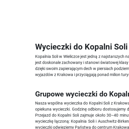
Wycieczki do Kopalni Sol
Kopalnia Soli w Wieliczce jest jedną z najstarszych
jest doskonale zachowany i stanowi światowej klasy
dzięki swoim zapierającym dech w piersiach podziem
wyjazdów z Krakowa i przyciągają ponad milion tury
Grupowe wycieczki do Kopaln
Nasza wspólna wycieczka do Kopalni Soli z Krakow
opiekuna wycieczki. Godzinę odbioru dostosujemy d
Przejazd do Kopalni Soli zajmuje około 30–40 min
wycieczkę łączoną: Kopalnia Soli i Auschwitz-Birken
wycieczki odwieziemy Państwa do centrum Krakowa