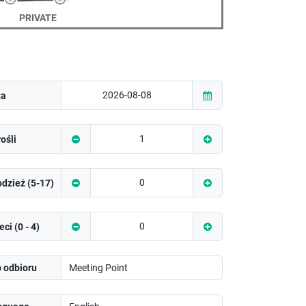
PRIVATE
ta
ośli
dzież (5-17)
eci (0 - 4)
 odbioru