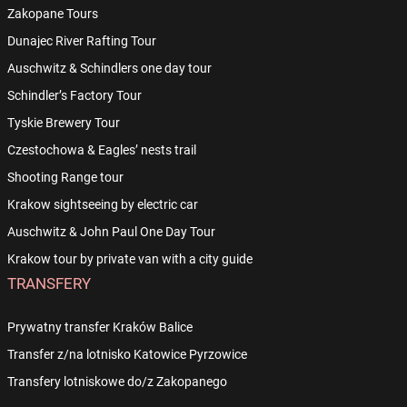
Zakopane Tours
Dunajec River Rafting Tour
Auschwitz & Schindlers one day tour
Schindler’s Factory Tour
Tyskie Brewery Tour
Czestochowa & Eagles’ nests trail
Shooting Range tour
Krakow sightseeing by electric car
Auschwitz & John Paul One Day Tour
Krakow tour by private van with a city guide
TRANSFERY
Prywatny transfer Kraków Balice
Transfer z/na lotnisko Katowice Pyrzowice
Transfery lotniskowe do/z Zakopanego