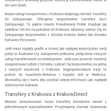
ten sam dzień.
Nasze usługi transportowe z Krakowa obejmują również transfery
do Zakopanego. Oferujemy bezpośrednie transfery do/z
Zakopanego. To piękne miasto Południowej Polski znajduje się
zaledwie 100 km na południe od Krakowa. Możemy zabrać Cię do
Zakopanego bezpośrednio z lotniska Kraków Balice lub lotniska
Katowice Pyrzowice.
Jeśli masz napięty grafik, a chcesz jak najlepiej wykorzystać swój
pobyt w Krakowie czy Zakopanem polecamy połączenie naszych
usług transferowych ze zwiedzaniem. Jeśli czas pozwoli, możemy
zorganizować odbiór z lotniska i zabrać Cię bezpośrednio na jedną
z naszych wycieczek z Krakowa. Najpopularniejsze trasy to
podróż do Auschwitz-Birkenau i Kopalni Soli w Wieliczce.
Skontaktuj się z nami, aby uzyskać więcej informacji i jak najlepiej
wykorzystać wakacje.
Transfery z Krakowa z KrakowDirect
Możesz zarezerwować nasze transfery lotniskowe nawet z
jednodniowym wyprzedzeniem. Przyjmujemy również rezerwacje