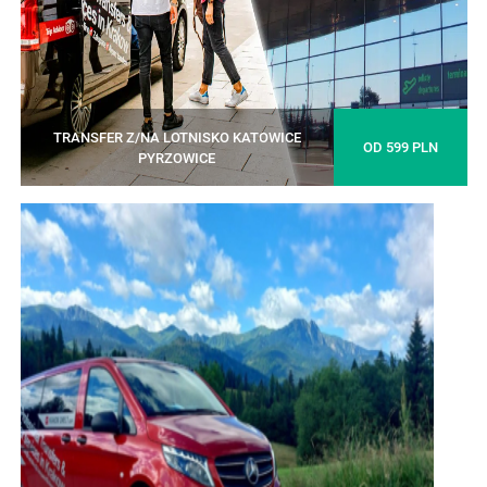
TRANSFER Z/NA LOTNISKO KATOWICE
OD 599 PLN
PYRZOWICE