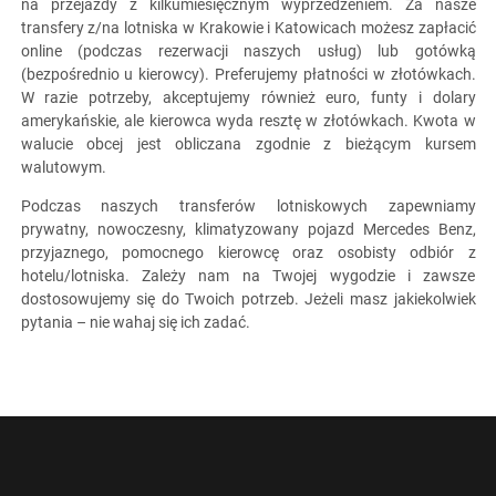
na przejazdy z kilkumiesięcznym wyprzedzeniem. Za nasze
transfery z/na lotniska w Krakowie i Katowicach możesz zapłacić
online (podczas rezerwacji naszych usług) lub gotówką
(bezpośrednio u kierowcy). Preferujemy płatności w złotówkach.
W razie potrzeby, akceptujemy również euro, funty i dolary
amerykańskie, ale kierowca wyda resztę w złotówkach. Kwota w
walucie obcej jest obliczana zgodnie z bieżącym kursem
walutowym.
Podczas naszych transferów lotniskowych zapewniamy
prywatny, nowoczesny, klimatyzowany pojazd Mercedes Benz,
przyjaznego, pomocnego kierowcę oraz osobisty odbiór z
hotelu/lotniska. Zależy nam na Twojej wygodzie i zawsze
dostosowujemy się do Twoich potrzeb. Jeżeli masz jakiekolwiek
pytania – nie wahaj się ich zadać.