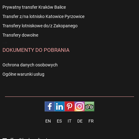
Prywatny transfer Kraków Balice
Transfer z/na lotnisko Katowice Pyrzowice
Transfery lotniskowe do/z Zakopanego
Transfery dowolne
-->
DOKUMENTY DO POBRANIA
Ochrona danych osobowych
Ogólne warunki usług
EN
ES
IT
DE
FR