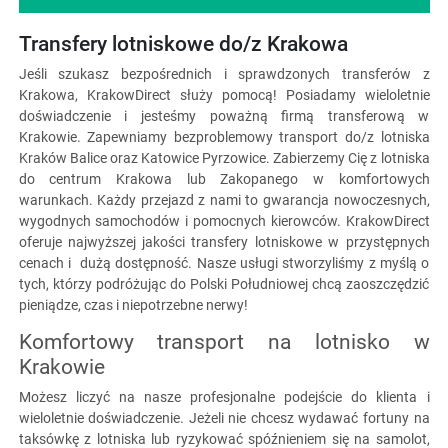
Transfery lotniskowe do/z Krakowa
Jeśli szukasz bezpośrednich i sprawdzonych transferów z
Krakowa, KrakowDirect służy pomocą! Posiadamy wieloletnie
doświadczenie i jesteśmy poważną firmą transferową w
Krakowie. Zapewniamy bezproblemowy transport do/z lotniska
Kraków Balice oraz Katowice Pyrzowice. Zabierzemy Cię z lotniska
do centrum Krakowa lub Zakopanego w komfortowych
warunkach. Każdy przejazd z nami to gwarancja nowoczesnych,
wygodnych samochodów i pomocnych kierowców. KrakowDirect
oferuje najwyższej jakości transfery lotniskowe w przystępnych
cenach i dużą dostępność. Nasze usługi stworzyliśmy z myślą o
tych, którzy podróżując do Polski Południowej chcą zaoszczędzić
pieniądze, czas i niepotrzebne nerwy!
Komfortowy transport na lotnisko w
Krakowie
Możesz liczyć na nasze profesjonalne podejście do klienta i
wieloletnie doświadczenie. Jeżeli nie chcesz wydawać fortuny na
taksówkę z lotniska lub ryzykować spóźnieniem się na samolot,