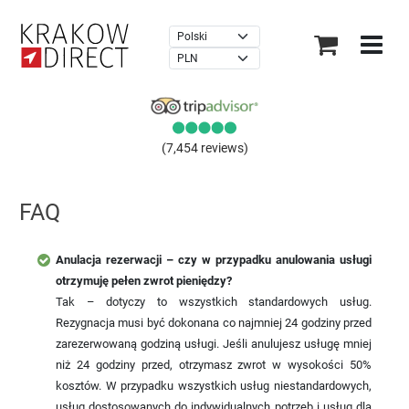
×
(7,454 reviews)
FAQ
Anulacja rezerwacji – czy w przypadku anulowania usługi
otrzymuję pełen zwrot pieniędzy?
Tak – dotyczy to wszystkich standardowych usług.
Rezygnacja musi być dokonana co najmniej 24 godziny przed
zarezerwowaną godziną usługi. Jeśli anulujesz usługę mniej
niż 24 godziny przed, otrzymasz zwrot w wysokości 50%
kosztów. W przypadku wszystkich usług niestandardowych,
usług dostosowanych do indywidualnych potrzeb i usług dla