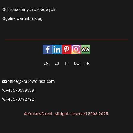
Ochrona danych osobowych
Ogólne warunki usług
EN
ES
IT
DE
FR
office@krakowdirect.com
+48570599599
+48570792792
©KrakowDirect. All rights reserved 2008-2025.