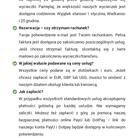
wycieczki. Pamiętaj, że większość naszych wycieczek jest
dostępna codziennie. Wyjątek stanowi 1 stycznia, Wielkanoc
i 25 grudnia.
Rezerwacja – czy otrzymam rachunek?
Twoje potwierdzenie e-mail jest Twoim rachunkiem. Pełna
faktura jest dostępna po zakończeniu poszczególnych usług.
Jeśli chcesz otrzymać fakturę, skontaktuj się z nami
mailowo po zakończeniu wycieczki/transferu.
W jakiej walucie podawane są ceny usług?
Wszystkie ceny podane są w złotówkach i euro. Jeżeli
chcesz zapłacić w EUR, GBP lub USD, musisz to omówić z
naszym działem obsługi klienta lub kierowcą.
Jak zapłacić?
W przypadku wszystkich standardowych usług akceptujemy
płatności gotówką po każdej usłudze. Nie wymagamy
zaliczki. Możesz też zapłacić z góry, za pomocą naszej
bezpiecznej płatności online PayU lub DotPay – link do
naszego konta PayU i Dotpay będzie dostępny w końcowym
potwierdzeniu.