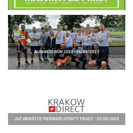
BUSINESS RUN 2023 • 06/09/2023
JUŻ WKRÓTCE PIERWSZE OFERTY PRACY • 22/05/2023