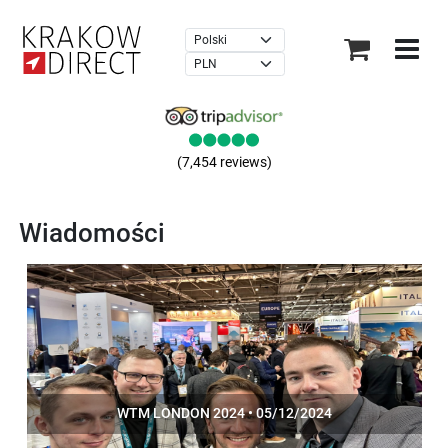
×
(7,454 reviews)
Wiadomości
WTM LONDON 2024 • 05/12/2024