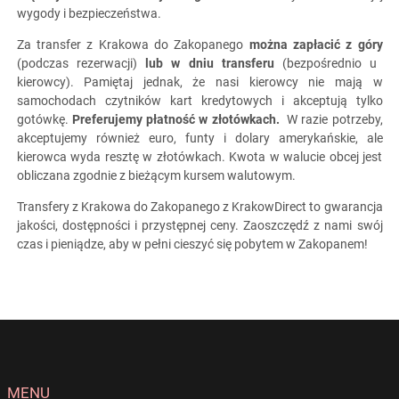
wygody i bezpieczeństwa.
Za transfer z Krakowa do Zakopanego
można zapłacić z góry
(podczas rezerwacji)
lub w dniu transferu
(bezpośrednio u
kierowcy). Pamiętaj jednak, że nasi kierowcy nie mają w
samochodach czytników kart kredytowych i akceptują tylko
gotówkę.
Preferujemy płatność w złotówkach.
W razie potrzeby,
akceptujemy również euro, funty i dolary amerykańskie, ale
kierowca wyda resztę w złotówkach. Kwota w walucie obcej jest
obliczana zgodnie z bieżącym kursem walutowym.
Transfery z Krakowa do Zakopanego z KrakowDirect to gwarancja
jakości, dostępności i przystępnej ceny. Zaoszczędź z nami swój
czas i pieniądze, aby w pełni cieszyć się pobytem w Zakopanem!
MENU