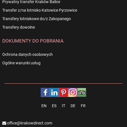
Prywatny transfer Kraków Balice
Transfer z/na lotnisko Katowice Pyrzowice
Transfery lotniskowe do/z Zakopanego
Transfery dowolne
-->
DOKUMENTY DO POBRANIA
Ochrona danych osobowych
Ogólne warunki usług
EN
ES
IT
DE
FR
office@krakowdirect.com