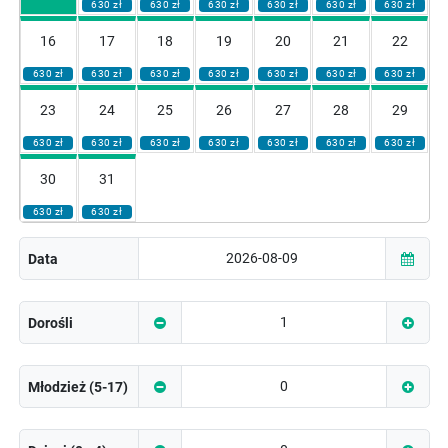
630 zł
630 zł
630 zł
630 zł
630 zł
630 zł
16
17
18
19
20
21
22
630 zł
630 zł
630 zł
630 zł
630 zł
630 zł
630 zł
23
24
25
26
27
28
29
630 zł
630 zł
630 zł
630 zł
630 zł
630 zł
630 zł
30
31
630 zł
630 zł
Data
Dorośli
Młodzież (5-17)