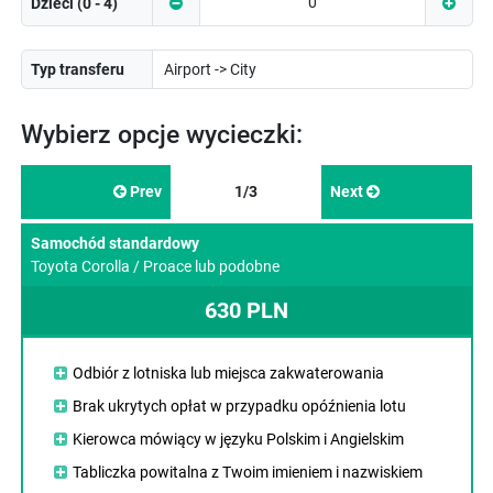
Dzieci (0 - 4)
Typ transferu
Wybierz opcje wycieczki:
Prev
1/3
Next
Samochód standardowy
Toyota Corolla / Proace lub podobne
630 PLN
Odbiór z lotniska lub miejsca zakwaterowania
Brak ukrytych opłat w przypadku opóźnienia lotu
Kierowca mówiący w języku Polskim i Angielskim
Tabliczka powitalna z Twoim imieniem i nazwiskiem