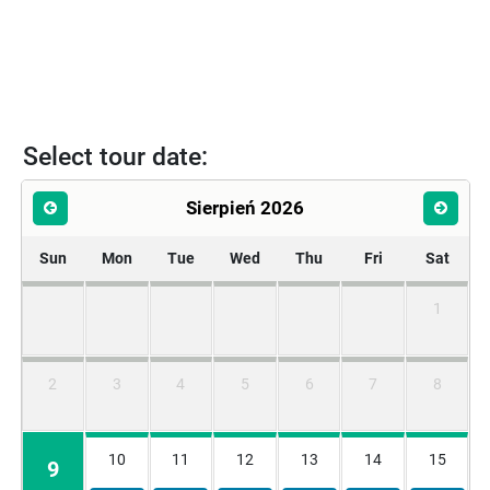
Select tour date:
Sierpień 2026
Sun
Mon
Tue
Wed
Thu
Fri
Sat
1
2
3
4
5
6
7
8
10
11
12
13
14
15
9