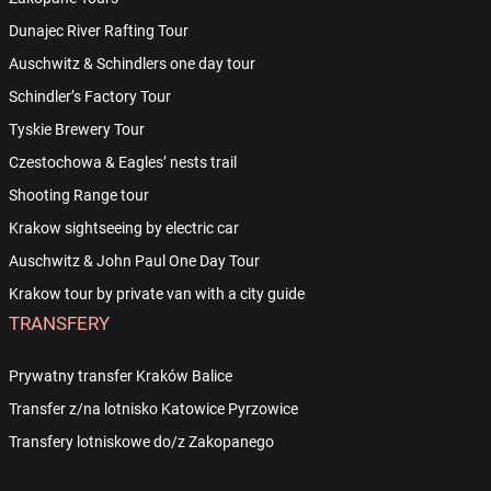
Dunajec River Rafting Tour
Auschwitz & Schindlers one day tour
Schindler’s Factory Tour
Tyskie Brewery Tour
Czestochowa & Eagles’ nests trail
Shooting Range tour
Krakow sightseeing by electric car
Auschwitz & John Paul One Day Tour
Krakow tour by private van with a city guide
TRANSFERY
Prywatny transfer Kraków Balice
Transfer z/na lotnisko Katowice Pyrzowice
Transfery lotniskowe do/z Zakopanego